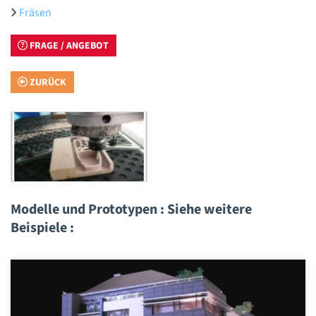
Fräsen
FRAGE / ANGEBOT
ZURÜCK
Modelle und Prototypen : Siehe weitere
Beispiele :