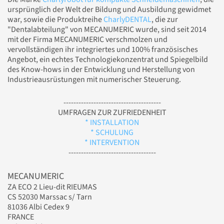
ursprünglich der Welt der Bildung und Ausbildung gewidmet
war, sowie die Produktreihe
CharlyDENTAL
, die zur
"Dentalabteilung" von MECANUMERIC wurde, sind seit 2014
mit der Firma MECANUMERIC verschmolzen und
vervollständigen ihr integriertes und 100% französisches
Angebot, ein echtes Technologiekonzentrat und Spiegelbild
des Know-hows in der Entwicklung und Herstellung von
Industrieausrüstungen mit numerischer Steuerung.
---------------------------------------
UMFRAGEN ZUR ZUFRIEDENHEIT
* INSTALLATION
* SCHULUNG
* INTERVENTION
-----------------------------------
MECANUMERIC
ZA ECO 2 Lieu-dit RIEUMAS
CS 52030 Marssac s/ Tarn
81036 Albi Cedex 9
FRANCE