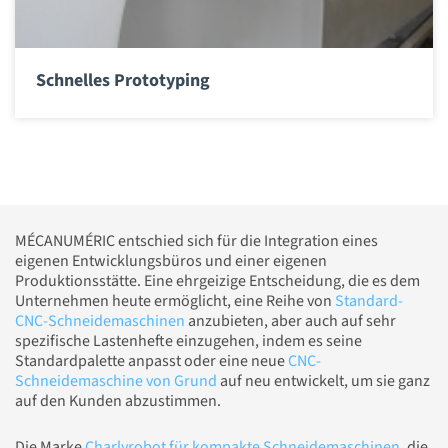
Schnelles Prototyping
MÉCANUMÉRIC entschied sich für die Integration eines
eigenen Entwicklungsbüros und einer eigenen
Produktionsstätte. Eine ehrgeizige Entscheidung, die es dem
Unternehmen heute ermöglicht, eine Reihe von
Standard-
CNC-Schneidemaschinen
anzubieten, aber auch auf sehr
spezifische Lastenhefte einzugehen, indem es seine
Standardpalette anpasst oder eine neue
CNC-
Schneidemaschine von Grund
auf neu entwickelt, um sie ganz
auf den Kunden abzustimmen.
Die Marke
Charlyrobot für kompakte Schneidemaschinen
, die