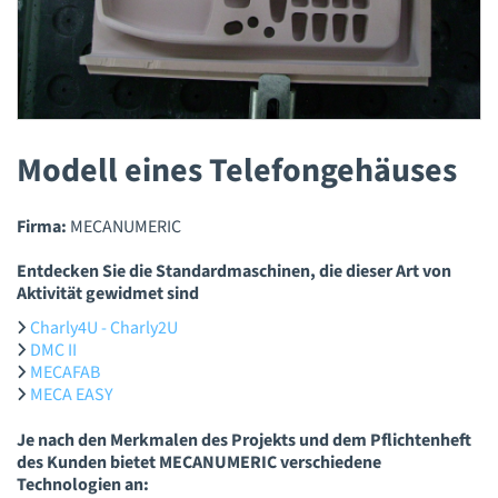
Modell eines Telefongehäuses
Firma:
MECANUMERIC
Entdecken Sie die Standardmaschinen, die dieser Art von
Aktivität gewidmet sind
Charly4U - Charly2U
DMC II
MECAFAB
MECA EASY
Je nach den Merkmalen des Projekts und dem Pflichtenheft
des Kunden bietet MECANUMERIC verschiedene
Technologien an: