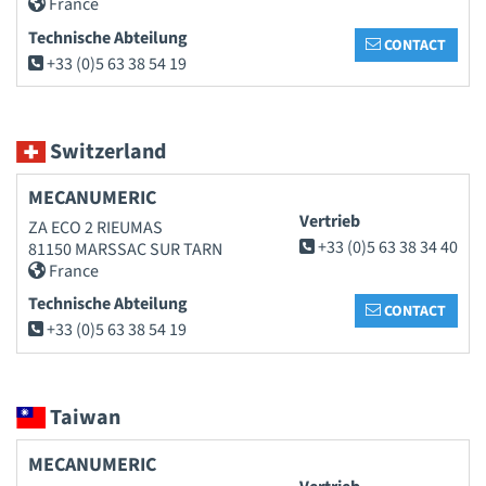
France
Technische Abteilung
CONTACT
+33 (0)5 63 38 54 19
Switzerland
MECANUMERIC
Vertrieb
ZA ECO 2 RIEUMAS
+33 (0)5 63 38 34 40
81150 MARSSAC SUR TARN
France
Technische Abteilung
CONTACT
+33 (0)5 63 38 54 19
Taiwan
MECANUMERIC