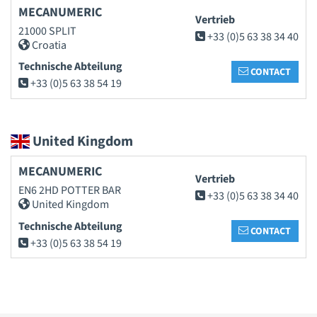
MECANUMERIC
Vertrieb
21000 SPLIT
+33 (0)5 63 38 34 40
Croatia
Technische Abteilung
CONTACT
+33 (0)5 63 38 54 19
United Kingdom
MECANUMERIC
Vertrieb
EN6 2HD POTTER BAR
+33 (0)5 63 38 34 40
United Kingdom
Technische Abteilung
CONTACT
+33 (0)5 63 38 54 19