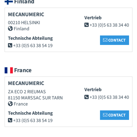
Finland
MECANUMERIC
Vertrieb
00210 HELSINKI
+33 (0)5 63 38 34 40
Finland
Technische Abteilung
CONTACT
+33 (0)5 63 38 54 19
France
MECANUMERIC
Vertrieb
ZA ECO 2 RIEUMAS
+33 (0)5 63 38 34 40
81150 MARSSAC SUR TARN
France
Technische Abteilung
CONTACT
+33 (0)5 63 38 54 19