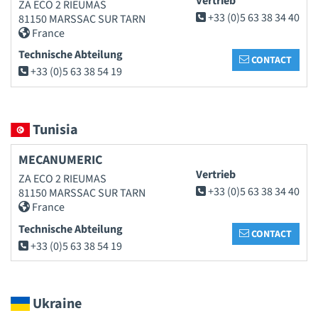
Vertrieb
ZA ECO 2 RIEUMAS
+33 (0)5 63 38 34 40
81150 MARSSAC SUR TARN
France
Technische Abteilung
CONTACT
+33 (0)5 63 38 54 19
Tunisia
MECANUMERIC
Vertrieb
ZA ECO 2 RIEUMAS
+33 (0)5 63 38 34 40
81150 MARSSAC SUR TARN
France
Technische Abteilung
CONTACT
+33 (0)5 63 38 54 19
Ukraine