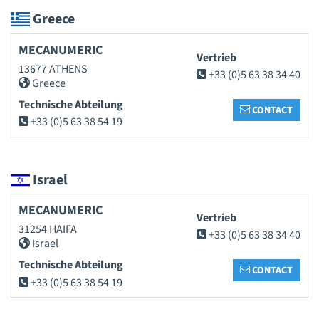
Greece
MECANUMERIC
Vertrieb
13677 ATHENS
+33 (0)5 63 38 34 40
Greece
Technische Abteilung
CONTACT
+33 (0)5 63 38 54 19
Israel
MECANUMERIC
Vertrieb
31254 HAIFA
+33 (0)5 63 38 34 40
Israel
Technische Abteilung
CONTACT
+33 (0)5 63 38 54 19