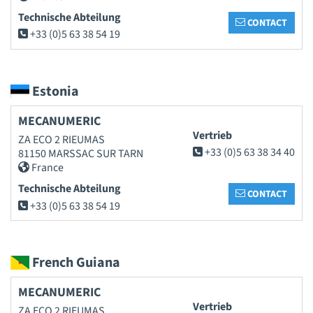
Technische Abteilung
CONTACT
+33 (0)5 63 38 54 19
Estonia
MECANUMERIC
Vertrieb
ZA ECO 2 RIEUMAS
+33 (0)5 63 38 34 40
81150 MARSSAC SUR TARN
France
Technische Abteilung
CONTACT
+33 (0)5 63 38 54 19
French Guiana
MECANUMERIC
Vertrieb
ZA ECO 2 RIEUMAS