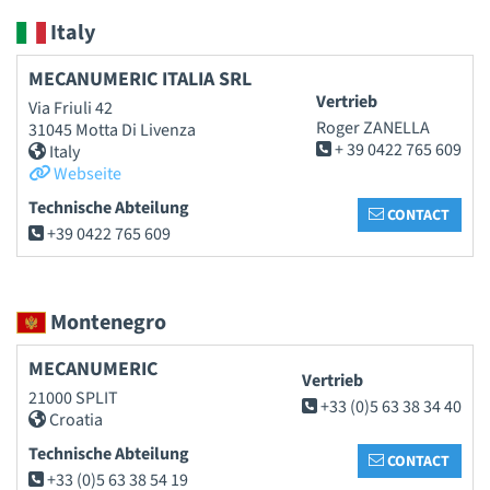
Italy
MECANUMERIC ITALIA SRL
Vertrieb
Via Friuli 42
Roger ZANELLA
31045 Motta Di Livenza
+ 39 0422 765 609
Italy
Webseite
Technische Abteilung
CONTACT
+39 0422 765 609
Montenegro
MECANUMERIC
Vertrieb
21000 SPLIT
+33 (0)5 63 38 34 40
Croatia
Technische Abteilung
CONTACT
+33 (0)5 63 38 54 19