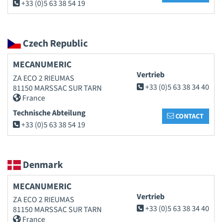
+33 (0)5 63 38 54 19
Czech Republic
MECANUMERIC
Vertrieb
ZA ECO 2 RIEUMAS
+33 (0)5 63 38 34 40
81150 MARSSAC SUR TARN
France
Technische Abteilung
CONTACT
+33 (0)5 63 38 54 19
Denmark
MECANUMERIC
Vertrieb
ZA ECO 2 RIEUMAS
+33 (0)5 63 38 34 40
81150 MARSSAC SUR TARN
France