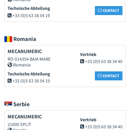
Technische Abteilung
CONTACT
+33 (0)5 63 38 54 19
Romania
MECANUMERIC
Vertrieb
RO-014354 BAIA MARE
+33 (0)5 63 38 34 40
Romania
Technische Abteilung
CONTACT
+33 (0)5 63 38 54 19
Serbie
MECANUMERIC
Vertrieb
21000 SPLIT
+33 (0)5 63 38 34 40