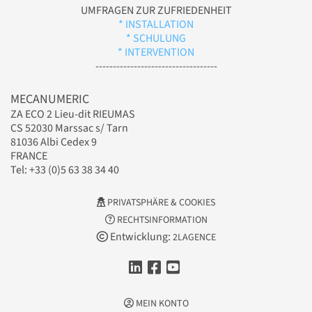
UMFRAGEN ZUR ZUFRIEDENHEIT
* INSTALLATION
* SCHULUNG
* INTERVENTION
-----------------------------------
MECANUMERIC
ZA ECO 2 Lieu-dit RIEUMAS
CS 52030 Marssac s/ Tarn
81036 Albi Cedex 9
FRANCE
Tel: +33 (0)5 63 38 34 40
PRIVATSPHÄRE & COOKIES
RECHTSINFORMATION
Entwicklung:
2LAGENCE
MEIN KONTO