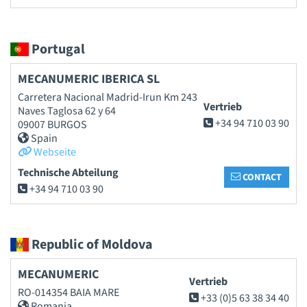
Portugal
MECANUMERIC IBERICA SL
Carretera Nacional Madrid-Irun Km 243
Vertrieb
Naves Taglosa 62 y 64
+34 94 710 03 90
09007 BURGOS
Spain
Webseite
Technische Abteilung
CONTACT
+34 94 710 03 90
Republic of Moldova
MECANUMERIC
Vertrieb
RO-014354 BAIA MARE
+33 (0)5 63 38 34 40
Romania