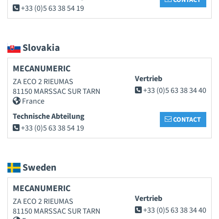
+33 (0)5 63 38 54 19
Slovakia
MECANUMERIC
Vertrieb
ZA ECO 2 RIEUMAS
+33 (0)5 63 38 34 40
81150 MARSSAC SUR TARN
France
Technische Abteilung
CONTACT
+33 (0)5 63 38 54 19
Sweden
MECANUMERIC
Vertrieb
ZA ECO 2 RIEUMAS
+33 (0)5 63 38 34 40
81150 MARSSAC SUR TARN