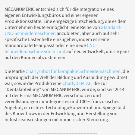
MÉCANUMÉRIC entschied sich für die Integration eines
eigenen Entwicklungsbüros und einer eigenen
Produktionsstätte. Eine ehrgeizige Entscheidung, die es dem
Unternehmen heute ermöglicht, eine Reihe von
Standard-
CNC-Schneidemaschinen
anzubieten, aber auch auf sehr
spezifische Lastenhefte einzugehen, indem es seine
Standardpalette anpasst oder eine neue
CNC-
Schneidemaschine von Grund
auf neu entwickelt, um sie ganz
auf den Kunden abzustimmen.
Die Marke
Charlyrobot für kompakte Schneidemaschinen
, die
ursprünglich der Welt der Bildung und Ausbildung gewidmet
war, sowie die Produktreihe
CharlyDENTAL
, die zur
"Dentalabteilung" von MECANUMERIC wurde, sind seit 2014
mit der Firma MECANUMERIC verschmolzen und
vervollständigen ihr integriertes und 100% französisches
Angebot, ein echtes Technologiekonzentrat und Spiegelbild
des Know-hows in der Entwicklung und Herstellung von
Industrieausrüstungen mit numerischer Steuerung.
---------------------------------------