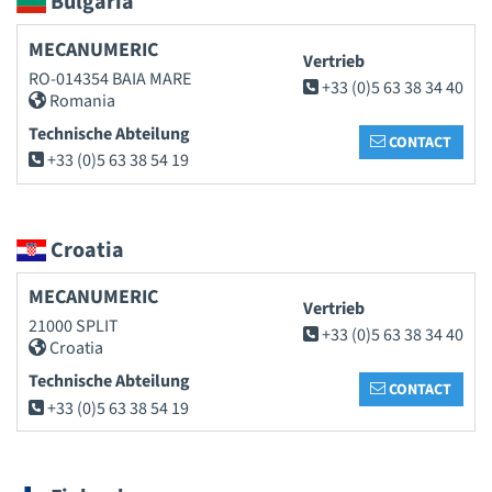
Bulgaria
MECANUMERIC
Vertrieb
RO-014354 BAIA MARE
+33 (0)5 63 38 34 40
Romania
Technische Abteilung
CONTACT
+33 (0)5 63 38 54 19
Croatia
MECANUMERIC
Vertrieb
21000 SPLIT
+33 (0)5 63 38 34 40
Croatia
Technische Abteilung
CONTACT
+33 (0)5 63 38 54 19