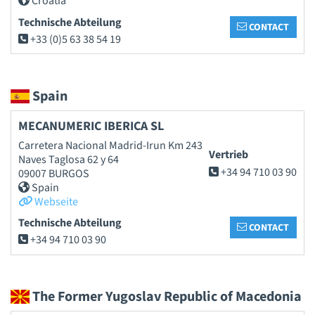
Croatia
Technische Abteilung
CONTACT
+33 (0)5 63 38 54 19
Spain
MECANUMERIC IBERICA SL
Carretera Nacional Madrid-Irun Km 243
Vertrieb
Naves Taglosa 62 y 64
+34 94 710 03 90
09007 BURGOS
Spain
Webseite
Technische Abteilung
CONTACT
+34 94 710 03 90
The Former Yugoslav Republic of Macedonia