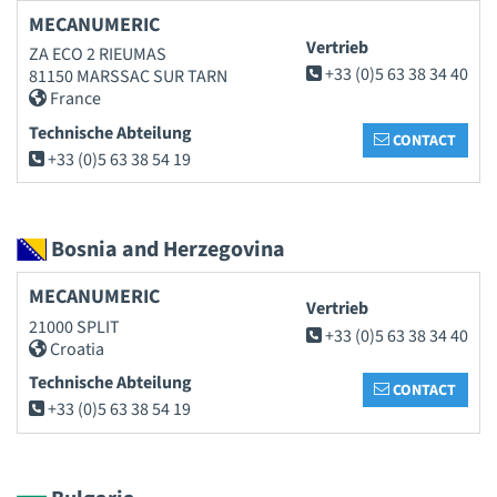
MECANUMERIC
Vertrieb
ZA ECO 2 RIEUMAS
+33 (0)5 63 38 34 40
81150 MARSSAC SUR TARN
France
Technische Abteilung
CONTACT
+33 (0)5 63 38 54 19
Bosnia and Herzegovina
MECANUMERIC
Vertrieb
21000 SPLIT
+33 (0)5 63 38 34 40
Croatia
Technische Abteilung
CONTACT
+33 (0)5 63 38 54 19