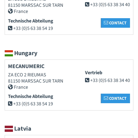
+33 (0)5 63 38 34 40
81150 MARSSAC SUR TARN
France
Technische Abteilung
CONTACT
+33 (0)5 63 38 54 19
Hungary
MECANUMERIC
Vertrieb
ZA ECO 2 RIEUMAS
+33 (0)5 63 38 34 40
81150 MARSSAC SUR TARN
France
Technische Abteilung
CONTACT
+33 (0)5 63 38 54 19
Latvia