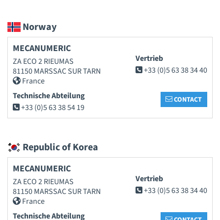
Norway
MECANUMERIC
Vertrieb
ZA ECO 2 RIEUMAS
+33 (0)5 63 38 34 40
81150 MARSSAC SUR TARN
France
Technische Abteilung
CONTACT
+33 (0)5 63 38 54 19
Republic of Korea
MECANUMERIC
Vertrieb
ZA ECO 2 RIEUMAS
+33 (0)5 63 38 34 40
81150 MARSSAC SUR TARN
France
Technische Abteilung
CONTACT