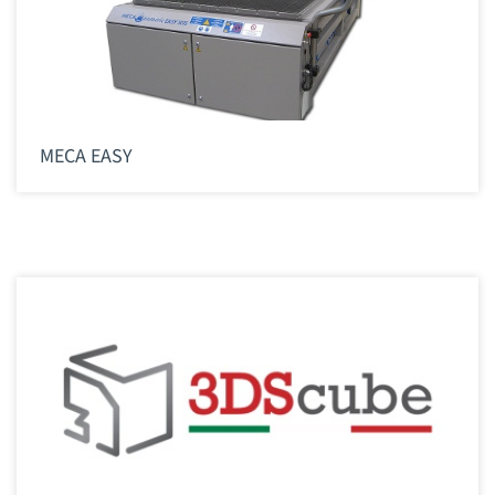
MECA EASY