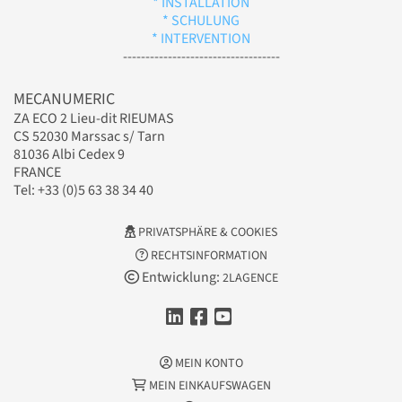
* INSTALLATION
* SCHULUNG
* INTERVENTION
-----------------------------------
MECANUMERIC
ZA ECO 2 Lieu-dit RIEUMAS
CS 52030 Marssac s/ Tarn
81036 Albi Cedex 9
FRANCE
Tel: +33 (0)5 63 38 34 40
PRIVATSPHÄRE & COOKIES
RECHTSINFORMATION
Entwicklung:
2LAGENCE
MEIN KONTO
MEIN EINKAUFSWAGEN