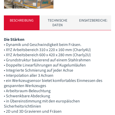
BESCHREIBUNG
TECHNISCHE
EINSATZBEREICHE:
DATEN
Die Stärken
• Dynamik und Geschwindigkeit beim Fräsen.
• XYZ Arbeitsbereich 310 x 220 x 160 mm (Charly4U)
• XYZ Arbeitsbereich 600 x 420 x 280 mm (Charly2U)
• Grundstruktur basierend auf einem Stahlrahmen
• Doppelte Linearführungen auf Kugelumläufen
• Integrierte Schmierung auf jeder Achse
• Interpolation aller 3 Achsen
• ein Werkzeugsensor bietet komfortables Einmessen des
gespannten Werkzeuges
• Arbeitsraum-Beleuchtung
• Schwenkbare Abdeckung
• in Übereinstimmung mit den europäischen
Sicherheitsrichtlinien
• 2D und 3D Gravieren und Fräsen