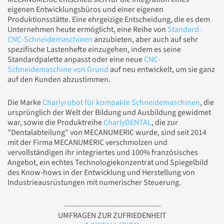
eigenen Entwicklungsbüros und einer eigenen
Produktionsstätte. Eine ehrgeizige Entscheidung, die es dem
Unternehmen heute ermöglicht, eine Reihe von
Standard-
CNC-Schneidemaschinen
anzubieten, aber auch auf sehr
spezifische Lastenhefte einzugehen, indem es seine
Standardpalette anpasst oder eine neue
CNC-
Schneidemaschine von Grund
auf neu entwickelt, um sie ganz
auf den Kunden abzustimmen.
Die Marke
Charlyrobot für kompakte Schneidemaschinen
, die
ursprünglich der Welt der Bildung und Ausbildung gewidmet
war, sowie die Produktreihe
CharlyDENTAL
, die zur
"Dentalabteilung" von MECANUMERIC wurde, sind seit 2014
mit der Firma MECANUMERIC verschmolzen und
vervollständigen ihr integriertes und 100% französisches
Angebot, ein echtes Technologiekonzentrat und Spiegelbild
des Know-hows in der Entwicklung und Herstellung von
Industrieausrüstungen mit numerischer Steuerung.
---------------------------------------
UMFRAGEN ZUR ZUFRIEDENHEIT