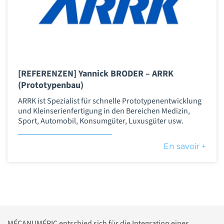
[REFERENZEN] Yannick BRODER – ARRK
(Prototypenbau)
ARRK ist Spezialist für schnelle Prototypenentwicklung
und Kleinserienfertigung in den Bereichen Medizin,
Sport, Automobil, Konsumgüter, Luxusgüter usw.
En savoir +
MÉCANUMÉRIC entschied sich für die Integration eines