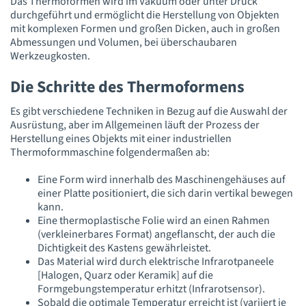
Das Thermoformen wird im Vakuum oder unter Druck
durchgeführt und ermöglicht die Herstellung von Objekten
mit komplexen Formen und großen Dicken, auch in großen
Abmessungen und Volumen, bei überschaubaren
Werkzeugkosten.
Die Schritte des Thermoformens
Es gibt verschiedene Techniken in Bezug auf die Auswahl der
Ausrüstung, aber im Allgemeinen läuft der Prozess der
Herstellung eines Objekts mit einer industriellen
Thermoformmaschine folgendermaßen ab:
Eine Form wird innerhalb des Maschinengehäuses auf
einer Platte positioniert, die sich darin vertikal bewegen
kann.
Eine thermoplastische Folie wird an einen Rahmen
(verkleinerbares Format) angeflanscht, der auch die
Dichtigkeit des Kastens gewährleistet.
Das Material wird durch elektrische Infrarotpaneele
[Halogen, Quarz oder Keramik] auf die
Formgebungstemperatur erhitzt (Infrarotsensor).
Sobald die optimale Temperatur erreicht ist (variiert je