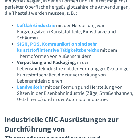
Industriezweigen, in denen Formen und Teile mit möglichst
perfekter Oberfläche hergeEs gibt zahlreiche Anwendungen,
die Thestellt werden müssen, z. B. :
Luftfahrtindustrie
mit der Herstellung von
Flugzeugsitzen (Kunststoffteile, Kunstharze und
Schäume),
SIGN, POS, Kommunikation sind sehr
kunststoffintensive Tätigkeitsbereich
e
mit dem
Thermoformen von Außenschildern.
Verpackung und Packaging
, in der
Lebensmittelindustrie mit der Formung großvolumiger
Kunststoffbehälter, die zur Verpackung von
Lebensmitteln dienen.
Landverkehr
mit der Formung und Herstellung von
Sitzen in der Eisenbahnindustrie (Züge, Straßenbahnen,
U-Bahnen...) und in der Automobilindustrie.
Industrielle CNC-Ausrüstungen zur
Durchführung von