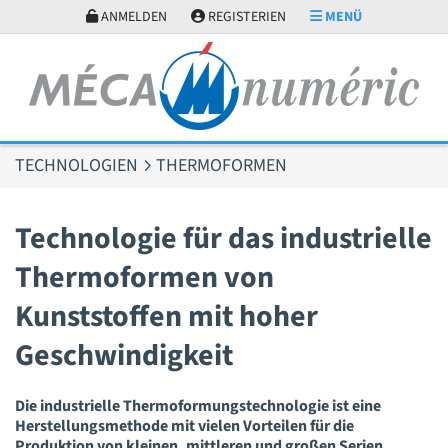
Cookie-Einstellungen
ANMELDEN
REGISTERIEN
MENÜ
TECHNOLOGIEN
THERMOFORMEN
Technologie für das industrielle
Thermoformen von
Kunststoffen mit hoher
Geschwindigkeit
Die industrielle Thermoformungstechnologie ist eine
Herstellungsmethode mit vielen Vorteilen für die
Produktion von kleinen, mittleren und großen Serien.