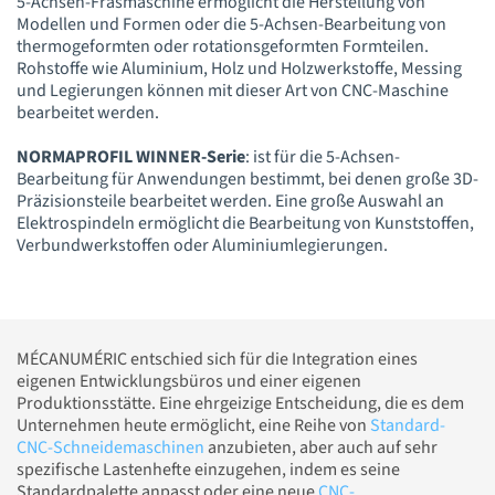
5-Achsen-Fräsmaschine ermöglicht die Herstellung von
Modellen und Formen oder die 5-Achsen-Bearbeitung von
thermogeformten oder rotationsgeformten Formteilen.
Rohstoffe wie Aluminium, Holz und Holzwerkstoffe, Messing
und Legierungen können mit dieser Art von CNC-Maschine
bearbeitet werden.
NORMAPROFIL WINNER-Serie
: ist für die 5-Achsen-
Bearbeitung für Anwendungen bestimmt, bei denen große 3D-
Präzisionsteile bearbeitet werden. Eine große Auswahl an
Elektrospindeln ermöglicht die Bearbeitung von Kunststoffen,
Verbundwerkstoffen oder Aluminiumlegierungen.
MÉCANUMÉRIC entschied sich für die Integration eines
eigenen Entwicklungsbüros und einer eigenen
Produktionsstätte. Eine ehrgeizige Entscheidung, die es dem
Unternehmen heute ermöglicht, eine Reihe von
Standard-
CNC-Schneidemaschinen
anzubieten, aber auch auf sehr
spezifische Lastenhefte einzugehen, indem es seine
Standardpalette anpasst oder eine neue
CNC-