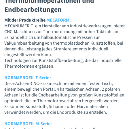
Thermoformoperationen und
Endbearbeitungen
Mit der Produktreihe
MECAFORM
:
MECANUMERIC, ein Hersteller von Industriewerkzeugen, bietet
CNC-Maschinen zur Thermoformung mit hoher Taktzahl an.
Es handelt sich um halbautomatische Pressen zur
Vakuumbearbeitung von thermoplastischen Kunststoffen, bei
denen die Leistung jedes Strahlerelements individuell
eingestellt werden kann.
Technologien zur Kunststoffbearbeitung, die das industrielle
Thermoformen ergänzen.
NORMAPROFIL T-Serie
:
Die 5-Achsen-CNC-Fräsmaschine mit einem festen Tisch,
einem beweglichen Portal, 4 kartesischen Achsen, 2 polaren
Achsen ist für die Endbearbeitung von großen Kunststoffteilen
optimiert, die im Thermoformverfahren hergestellt werden.
Es können Kunststoff-, Schaum- oder Harzmaterialien
verwendet werden, um die Endprodukte zu erstellen.
NORMAPROFIL M-Serie
: