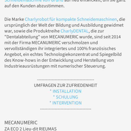
Schneidemaschine von Grund
auf neu entwickelt, um sie ganz
auf den Kunden abzustimmen.
Die Marke
Charlyrobot für kompakte Schneidemaschinen
, die
ursprünglich der Welt der Bildung und Ausbildung gewidmet
war, sowie die Produktreihe
CharlyDENTAL
, die zur
"Dentalabteilung" von MECANUMERIC wurde, sind seit 2014
mit der Firma MECANUMERIC verschmolzen und
vervollständigen ihr integriertes und 100% französisches
Angebot, ein echtes Technologiekonzentrat und Spiegelbild
des Know-hows in der Entwicklung und Herstellung von
Industrieausrüstungen mit numerischer Steuerung.
---------------------------------------
UMFRAGEN ZUR ZUFRIEDENHEIT
* INSTALLATION
* SCHULUNG
* INTERVENTION
-----------------------------------
MECANUMERIC
ZA ECO 2 Lieu-dit RIEUMAS