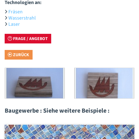
Technologien an:
Fräsen
Wasserstrahl
Laser
FRAGE / ANGEBOT
ZURÜCK
Baugewerbe : Siehe weitere Beispiele :