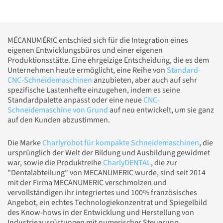
MÉCANUMÉRIC entschied sich für die Integration eines
eigenen Entwicklungsbüros und einer eigenen
Produktionsstätte. Eine ehrgeizige Entscheidung, die es dem
Unternehmen heute ermöglicht, eine Reihe von
Standard-
CNC-Schneidemaschinen
anzubieten, aber auch auf sehr
spezifische Lastenhefte einzugehen, indem es seine
Standardpalette anpasst oder eine neue
CNC-
Schneidemaschine von Grund
auf neu entwickelt, um sie ganz
auf den Kunden abzustimmen.
Die Marke
Charlyrobot für kompakte Schneidemaschinen
, die
ursprünglich der Welt der Bildung und Ausbildung gewidmet
war, sowie die Produktreihe
CharlyDENTAL
, die zur
"Dentalabteilung" von MECANUMERIC wurde, sind seit 2014
mit der Firma MECANUMERIC verschmolzen und
vervollständigen ihr integriertes und 100% französisches
Angebot, ein echtes Technologiekonzentrat und Spiegelbild
des Know-hows in der Entwicklung und Herstellung von
Industrieausrüstungen mit numerischer Steuerung.