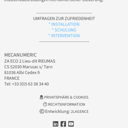
---------------------------------------
UMFRAGEN ZUR ZUFRIEDENHEIT
* INSTALLATION
* SCHULUNG
* INTERVENTION
-----------------------------------
MECANUMERIC
ZA ECO 2 Lieu-dit RIEUMAS
CS 52030 Marssac s/ Tarn
81036 Albi Cedex 9
FRANCE
Tel: +33 (0)5 63 38 34 40
PRIVATSPHÄRE & COOKIES
RECHTSINFORMATION
Entwicklung:
2LAGENCE