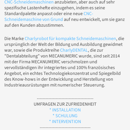
CNC-Schneidemaschinen
anzubieten, aber auch auf sehr
spezifische Lastenhefte einzugehen, indem es seine
Standardpalette anpasst oder eine neue
CNC-
Schneidemaschine von Grund
auf neu entwickelt, um sie ganz
auf den Kunden abzustimmen.
Die Marke
Charlyrobot für kompakte Schneidemaschinen
, die
ursprünglich der Welt der Bildung und Ausbildung gewidmet
war, sowie die Produktreihe
CharlyDENTAL
, die zur
"Dentalabteilung" von MECANUMERIC wurde, sind seit 2014
mit der Firma MECANUMERIC verschmolzen und
vervollständigen ihr integriertes und 100% französisches
Angebot, ein echtes Technologiekonzentrat und Spiegelbild
des Know-hows in der Entwicklung und Herstellung von
Industrieausrüstungen mit numerischer Steuerung.
---------------------------------------
UMFRAGEN ZUR ZUFRIEDENHEIT
* INSTALLATION
* SCHULUNG
* INTERVENTION
-----------------------------------