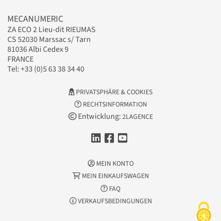
MECANUMERIC
ZA ECO 2 Lieu-dit RIEUMAS
CS 52030 Marssac s/ Tarn
81036 Albi Cedex 9
FRANCE
Tel: +33 (0)5 63 38 34 40
PRIVATSPHÄRE & COOKIES
RECHTSINFORMATION
Entwicklung:
2LAGENCE
MEIN KONTO
MEIN EINKAUFSWAGEN
FAQ
VERKAUFSBEDINGUNGEN