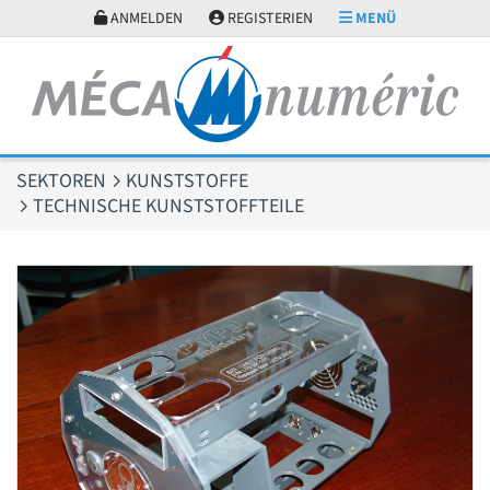
Cookie-Einstellungen
ANMELDEN
REGISTERIEN
MENÜ
SEKTOREN
KUNSTSTOFFE
TECHNISCHE KUNSTSTOFFTEILE