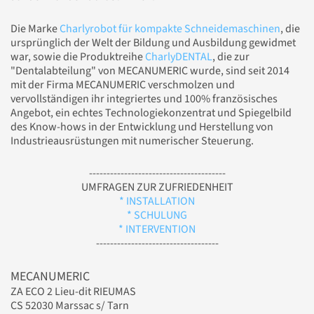
Die Marke
Charlyrobot für kompakte Schneidemaschinen
, die
ursprünglich der Welt der Bildung und Ausbildung gewidmet
war, sowie die Produktreihe
CharlyDENTAL
, die zur
"Dentalabteilung" von MECANUMERIC wurde, sind seit 2014
mit der Firma MECANUMERIC verschmolzen und
vervollständigen ihr integriertes und 100% französisches
Angebot, ein echtes Technologiekonzentrat und Spiegelbild
des Know-hows in der Entwicklung und Herstellung von
Industrieausrüstungen mit numerischer Steuerung.
---------------------------------------
UMFRAGEN ZUR ZUFRIEDENHEIT
* INSTALLATION
* SCHULUNG
* INTERVENTION
-----------------------------------
MECANUMERIC
ZA ECO 2 Lieu-dit RIEUMAS
CS 52030 Marssac s/ Tarn