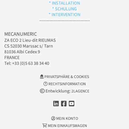
* INSTALLATION
* SCHULUNG
* INTERVENTION
-----------------------------------
MECANUMERIC
ZA ECO 2 Lieu-dit RIEUMAS
CS 52030 Marssac s/ Tarn
81036 Albi Cedex 9
FRANCE
Tel: +33 (0)5 63 38 34 40
PRIVATSPHÄRE & COOKIES
RECHTSINFORMATION
Entwicklung:
2LAGENCE
MEIN KONTO
MEIN EINKAUFSWAGEN