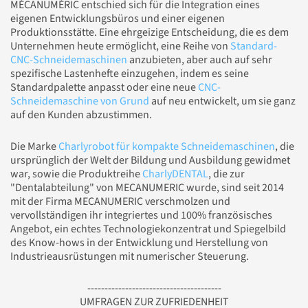
MÉCANUMÉRIC entschied sich für die Integration eines
eigenen Entwicklungsbüros und einer eigenen
Produktionsstätte. Eine ehrgeizige Entscheidung, die es dem
Unternehmen heute ermöglicht, eine Reihe von
Standard-
CNC-Schneidemaschinen
anzubieten, aber auch auf sehr
spezifische Lastenhefte einzugehen, indem es seine
Standardpalette anpasst oder eine neue
CNC-
Schneidemaschine von Grund
auf neu entwickelt, um sie ganz
auf den Kunden abzustimmen.
Die Marke
Charlyrobot für kompakte Schneidemaschinen
, die
ursprünglich der Welt der Bildung und Ausbildung gewidmet
war, sowie die Produktreihe
CharlyDENTAL
, die zur
"Dentalabteilung" von MECANUMERIC wurde, sind seit 2014
mit der Firma MECANUMERIC verschmolzen und
vervollständigen ihr integriertes und 100% französisches
Angebot, ein echtes Technologiekonzentrat und Spiegelbild
des Know-hows in der Entwicklung und Herstellung von
Industrieausrüstungen mit numerischer Steuerung.
---------------------------------------
UMFRAGEN ZUR ZUFRIEDENHEIT