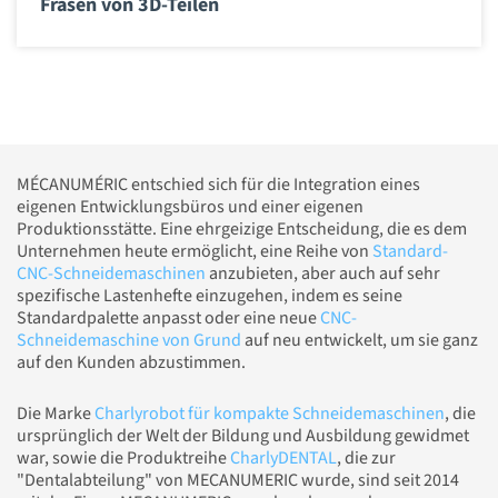
Fräsen von 3D-Teilen
MÉCANUMÉRIC entschied sich für die Integration eines
eigenen Entwicklungsbüros und einer eigenen
Produktionsstätte. Eine ehrgeizige Entscheidung, die es dem
Unternehmen heute ermöglicht, eine Reihe von
Standard-
CNC-Schneidemaschinen
anzubieten, aber auch auf sehr
spezifische Lastenhefte einzugehen, indem es seine
Standardpalette anpasst oder eine neue
CNC-
Schneidemaschine von Grund
auf neu entwickelt, um sie ganz
auf den Kunden abzustimmen.
Die Marke
Charlyrobot für kompakte Schneidemaschinen
, die
ursprünglich der Welt der Bildung und Ausbildung gewidmet
war, sowie die Produktreihe
CharlyDENTAL
, die zur
"Dentalabteilung" von MECANUMERIC wurde, sind seit 2014