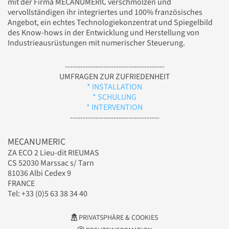
mit der Firma MECANUMERIC verschmolzen und
vervollständigen ihr integriertes und 100% französisches
Angebot, ein echtes Technologiekonzentrat und Spiegelbild
des Know-hows in der Entwicklung und Herstellung von
Industrieausrüstungen mit numerischer Steuerung.
---------------------------------------
UMFRAGEN ZUR ZUFRIEDENHEIT
* INSTALLATION
* SCHULUNG
* INTERVENTION
-----------------------------------
MECANUMERIC
ZA ECO 2 Lieu-dit RIEUMAS
CS 52030 Marssac s/ Tarn
81036 Albi Cedex 9
FRANCE
Tel: +33 (0)5 63 38 34 40
PRIVATSPHÄRE & COOKIES