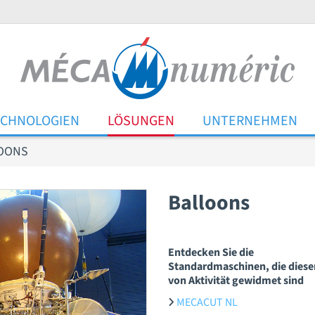
ECHNOLOGIEN
LÖSUNGEN
UNTERNEHMEN
OONS
Balloons
Entdecken Sie die
Standardmaschinen, die dieser
von Aktivität gewidmet sind
MECACUT NL