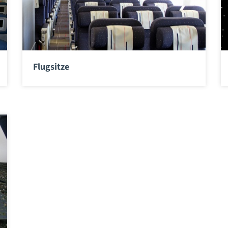
Flugsitze