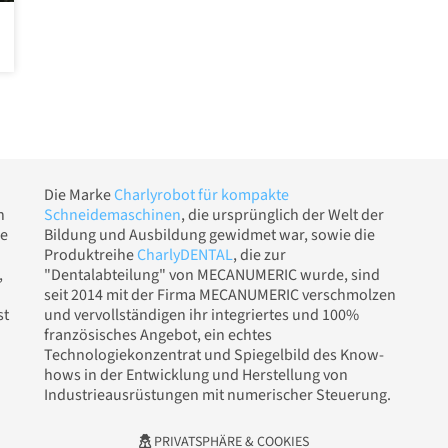
Die Marke
Charlyrobot für kompakte
n
Schneidemaschinen
, die ursprünglich der Welt der
ie
Bildung und Ausbildung gewidmet war, sowie die
Produktreihe
CharlyDENTAL
, die zur
,
"Dentalabteilung" von MECANUMERIC wurde, sind
seit 2014 mit der Firma MECANUMERIC verschmolzen
st
und vervollständigen ihr integriertes und 100%
französisches Angebot, ein echtes
Technologiekonzentrat und Spiegelbild des Know-
hows in der Entwicklung und Herstellung von
Industrieausrüstungen mit numerischer Steuerung.
PRIVATSPHÄRE & COOKIES