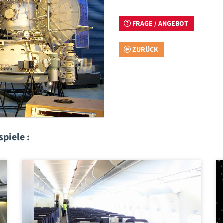
FRAGE / ANGEBOT
ZURÜCK
piele :