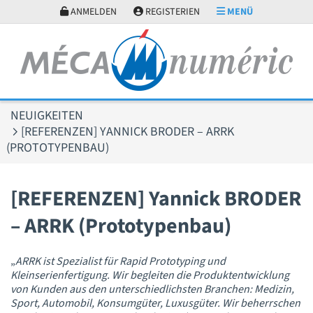
Cookie-Einstellungen
ANMELDEN
REGISTERIEN
MENÜ
NEUIGKEITEN
[REFERENZEN] YANNICK BRODER – ARRK
(PROTOTYPENBAU)
[REFERENZEN] Yannick BRODER
– ARRK (Prototypenbau)
„
ARRK ist Spezialist für Rapid Prototyping und
Kleinserienfertigung. Wir begleiten die Produktentwicklung
von Kunden aus den unterschiedlichsten Branchen: Medizin,
Sport, Automobil, Konsumgüter, Luxusgüter. Wir beherrschen