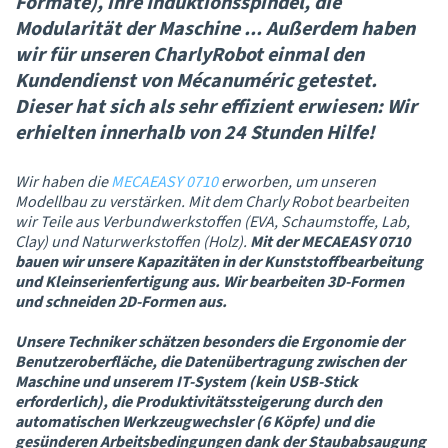
Formate), ihre Induktionsspindel, die
Modularität der Maschine ... Außerdem haben
wir für unseren CharlyRobot einmal den
Kundendienst von Mécanuméric getestet.
Dieser hat sich als sehr effizient erwiesen: Wir
erhielten innerhalb von 24 Stunden Hilfe!
Wir haben die
MECAEASY 0710
erworben, um unseren
Modellbau zu verstärken. Mit dem Charly Robot bearbeiten
wir Teile aus Verbundwerkstoffen (EVA, Schaumstoffe, Lab,
Clay) und Naturwerkstoffen (Holz).
Mit der MECAEASY 0710
bauen wir unsere Kapazitäten in der Kunststoffbearbeitung
und Kleinserienfertigung aus. Wir bearbeiten 3D-Formen
und schneiden 2D-Formen aus.
Unsere Techniker schätzen besonders die Ergonomie der
Benutzeroberfläche, die Datenübertragung zwischen der
Maschine und unserem IT-System (kein USB-Stick
erforderlich), die Produktivitätssteigerung durch den
automatischen Werkzeugwechsler (6 Köpfe) und die
gesünderen Arbeitsbedingungen dank der Staubabsaugung