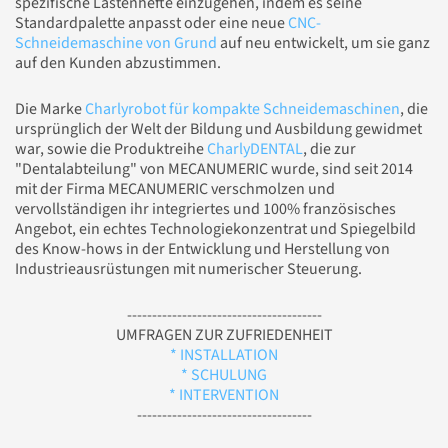
spezifische Lastenhefte einzugehen, indem es seine
Standardpalette anpasst oder eine neue
CNC-
Schneidemaschine von Grund
auf neu entwickelt, um sie ganz
auf den Kunden abzustimmen.
Die Marke
Charlyrobot für kompakte Schneidemaschinen
, die
ursprünglich der Welt der Bildung und Ausbildung gewidmet
war, sowie die Produktreihe
CharlyDENTAL
, die zur
"Dentalabteilung" von MECANUMERIC wurde, sind seit 2014
mit der Firma MECANUMERIC verschmolzen und
vervollständigen ihr integriertes und 100% französisches
Angebot, ein echtes Technologiekonzentrat und Spiegelbild
des Know-hows in der Entwicklung und Herstellung von
Industrieausrüstungen mit numerischer Steuerung.
---------------------------------------
UMFRAGEN ZUR ZUFRIEDENHEIT
* INSTALLATION
* SCHULUNG
* INTERVENTION
-----------------------------------