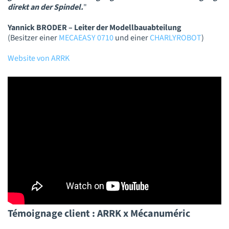
direkt an der Spindel.
"
Yannick BRODER – Leiter der Modellbauabteilung
(Besitzer einer
MECAEASY 0710
und einer
CHARLYROBOT
)
Website von ARRK
Témoignage client : ARRK x Mécanuméric