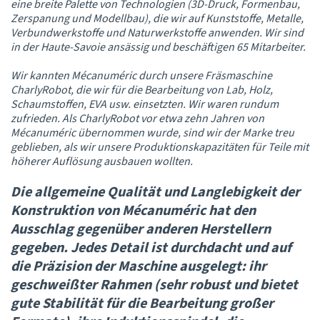
eine breite Palette von Technologien (3D-Druck, Formenbau,
Zerspanung und Modellbau), die wir auf Kunststoffe, Metalle,
Verbundwerkstoffe und Naturwerkstoffe anwenden. Wir sind
in der Haute-Savoie ansässig und beschäftigen 65 Mitarbeiter.
Wir kannten Mécanuméric durch unsere Fräsmaschine
CharlyRobot, die wir für die Bearbeitung von Lab, Holz,
Schaumstoffen, EVA usw. einsetzten. Wir waren rundum
zufrieden. Als CharlyRobot vor etwa zehn Jahren von
Mécanuméric übernommen wurde, sind wir der Marke treu
geblieben, als wir unsere Produktionskapazitäten für Teile mit
höherer Auflösung ausbauen wollten.
Die allgemeine Qualität und Langlebigkeit der
Konstruktion von Mécanuméric hat den
Ausschlag gegenüber anderen Herstellern
gegeben. Jedes Detail ist durchdacht und auf
die Präzision der Maschine ausgelegt: ihr
geschweißter Rahmen (sehr robust und bietet
gute Stabilität für die Bearbeitung großer