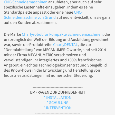
CNC-Schneidemaschinen
anzubieten, aber auch auf sehr
spezifische Lastenhefte einzugehen, indem es seine
Standardpalette anpasst oder eine neue
CNC-
Schneidemaschine von Grund
auf neu entwickelt, um sie ganz
auf den Kunden abzustimmen.
Die Marke
Charlyrobot für kompakte Schneidemaschinen
, die
ursprünglich der Welt der Bildung und Ausbildung gewidmet
war, sowie die Produktreihe
CharlyDENTAL
, die zur
"Dentalabteilung" von MECANUMERIC wurde, sind seit 2014
mit der Firma MECANUMERIC verschmolzen und
vervollständigen ihr integriertes und 100% französisches
Angebot, ein echtes Technologiekonzentrat und Spiegelbild
des Know-hows in der Entwicklung und Herstellung von
Industrieausrüstungen mit numerischer Steuerung.
---------------------------------------
UMFRAGEN ZUR ZUFRIEDENHEIT
* INSTALLATION
* SCHULUNG
* INTERVENTION
-----------------------------------