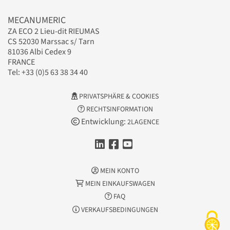
MECANUMERIC
ZA ECO 2 Lieu-dit RIEUMAS
CS 52030 Marssac s/ Tarn
81036 Albi Cedex 9
FRANCE
Tel: +33 (0)5 63 38 34 40
PRIVATSPHÄRE & COOKIES
RECHTSINFORMATION
Entwicklung:
2LAGENCE
MEIN KONTO
MEIN EINKAUFSWAGEN
FAQ
VERKAUFSBEDINGUNGEN