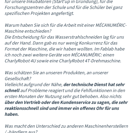
für unsere Inkubatoren (Start'up in Gründung), für die
Forschungszentren der Schule und für die Schüler bei ganz
spezifischen Projekten angefertigt.
Warum haben Sie sich für die Arbeit mit einer MÉCANUMÉRIC-
Maschine entschieden?
Die Entscheidung für das Wasserstrahlschneiden lag für uns
auf der Hand. Dann gab es nur wenig Konkurrenz für das
Format der Maschine, die wir haben wollten. Im Fablab habe
ich noch zwei weitere Geräte von MÉCANUMÉRIC: einen
CharlyRobot 4U sowie eine CharlyRobot 4T-Drehmaschine.
Was schätzen Sie an unseren Produkten, an unserer
Gesellschaft?
Vielleicht aufgrund der Nähe,
der technische Dienst hat sehr
schnell
auf Probleme reagiert und die Fehlfunktionen in den
ersten Monaten der Nutzung sehr gut behoben. Also nichts
über den Vertrieb oder den Kundenservice zu sagen, die sehr
reaktionsschnell sind und immer ein offenes Ohr für uns
haben.
Was macht den Unterschied zu anderen Maschinenherstellern
/ -händlern aus?